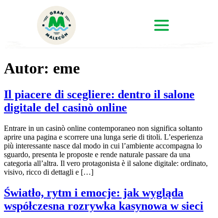
Autor:
eme
Il piacere di scegliere: dentro il salone
digitale del casinò online
Entrare in un casinò online contemporaneo non significa soltanto
aprire una pagina e scorrere una lunga serie di titoli. L’esperienza
più interessante nasce dal modo in cui l’ambiente accompagna lo
sguardo, presenta le proposte e rende naturale passare da una
categoria all’altra. Il vero protagonista è il salone digitale: ordinato,
visivo, ricco di dettagli e […]
Światło, rytm i emocje: jak wygląda
współczesna rozrywka kasynowa w sieci