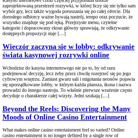
Kasyno internetowe coraz częściej przypomina dobrze
zaprojektowaną przestrzeń rozrywki, w której liczy się nie tylko sam
wybór gry, lecz także wygoda poruszania się po całej ofercie. Dla
dorosłego odbiorcy ważne bywają nastrój, tempo oraz poczucie, że
wszystko znajduje się pod ręką. Przejrzyste menu, czytelne
kategorie i dopracowany ekran główny sprawiają, że odkrywanie
dostępnych propozycji staje […]
Wieczór zaczyna się w lobby: odkrywanie
świata kasynowej rozrywki online
Wchodzisz do kasyna internetowego nie po to, by od razu
podejmować decyzję, lecz żeby przez chwilę rozejrzeć się po jego
cyfrowym wnętrzu. Zamiast gwaru sali i migotania neonów pojawia
się uporządkowane lobby, w którym każda plansza, ikona i nazwa
prowadzi do innego nastroju. To właśnie pierwsze wrażenie często
decyduje o charakterze całej wizyty. Jedni szukają […]
Beyond the Reels: Discovering the Many
Moods of Online Casino Entertainment
What makes online casino entertainment feel so varied? Online
casino entertainment is no longer defined by a single row of