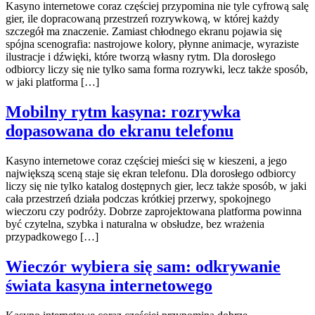
Kasyno internetowe coraz częściej przypomina nie tyle cyfrową salę
gier, ile dopracowaną przestrzeń rozrywkową, w której każdy
szczegół ma znaczenie. Zamiast chłodnego ekranu pojawia się
spójna scenografia: nastrojowe kolory, płynne animacje, wyraziste
ilustracje i dźwięki, które tworzą własny rytm. Dla dorosłego
odbiorcy liczy się nie tylko sama forma rozrywki, lecz także sposób,
w jaki platforma […]
Mobilny rytm kasyna: rozrywka
dopasowana do ekranu telefonu
Kasyno internetowe coraz częściej mieści się w kieszeni, a jego
największą sceną staje się ekran telefonu. Dla dorosłego odbiorcy
liczy się nie tylko katalog dostępnych gier, lecz także sposób, w jaki
cała przestrzeń działa podczas krótkiej przerwy, spokojnego
wieczoru czy podróży. Dobrze zaprojektowana platforma powinna
być czytelna, szybka i naturalna w obsłudze, bez wrażenia
przypadkowego […]
Wieczór wybiera się sam: odkrywanie
świata kasyna internetowego