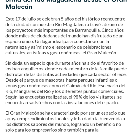
orilla del Río Magdalena desde el Gran
Malecón
Este 17 de julio se celebran 5 años del histórico reencuentro
de la ciudad con nuestro Río Magdalena a través de uno de
los proyectos más importantes de Barranquilla. Cinco años
donde miles de ciudadanos del mundo han disfrutado de un
espacio único. Un lugar ideal para conectarse con la
naturaleza y así mismo el escenario de celebraciones
culturales, artísticas y gastronómicas: el Gran Malecón.
Sin duda, un espacio que durante años ha sido el favorito de
los barranquilleros, donde cada miembro de la familia puede
disfrutar de las distintas actividades que cada sector ofrece.
Desde el parque de mascotas, hasta parques infantiles o
zonas gastronómicas como el Caimán del Río, Escenario del
Río, Manglares del Río y los diferentes puntos comerciales.
Según las encuestas realizadas, el 98% de los visitantes, se
encuentran satisfechos con las instalaciones del espacio.
El Gran Malecón se ha caracterizado por ser un espacio que
apoya emprendimientos locales y le ha dado la bienvenida a
los distintos sabores del mundo, logrando un beneficio no
solo para los empresarios sino también para la