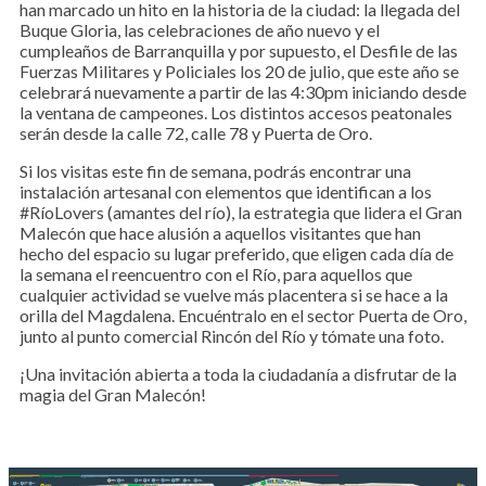
han marcado un hito en la historia de la ciudad: la llegada del
Buque Gloria, las celebraciones de año nuevo y el
cumpleaños de Barranquilla y por supuesto, el Desfile de las
Fuerzas Militares y Policiales los 20 de julio, que este año se
celebrará nuevamente a partir de las 4:30pm iniciando desde
la ventana de campeones. Los distintos accesos peatonales
serán desde la calle 72, calle 78 y Puerta de Oro.
Si los visitas este fin de semana, podrás encontrar una
instalación artesanal con elementos que identifican a los
#RíoLovers (amantes del río), la estrategia que lidera el Gran
Malecón que hace alusión a aquellos visitantes que han
hecho del espacio su lugar preferido, que eligen cada día de
la semana el reencuentro con el Río, para aquellos que
cualquier actividad se vuelve más placentera si se hace a la
orilla del Magdalena. Encuéntralo en el sector Puerta de Oro,
junto al punto comercial Rincón del Río y tómate una foto.
¡Una invitación abierta a toda la ciudadanía a disfrutar de la
magia del Gran Malecón!