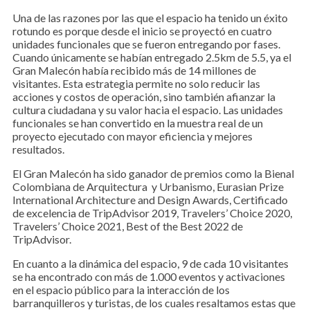
Una de las razones por las que el espacio ha tenido un éxito
rotundo es porque desde el inicio se proyectó en cuatro
unidades funcionales que se fueron entregando por fases.
Cuando únicamente se habían entregado 2.5km de 5.5, ya el
Gran Malecón había recibido más de 14 millones de
visitantes. Esta estrategia permite no solo reducir las
acciones y costos de operación, sino también afianzar la
cultura ciudadana y su valor hacia el espacio. Las unidades
funcionales se han convertido en la muestra real de un
proyecto ejecutado con mayor eficiencia y mejores
resultados.
El Gran Malecón ha sido ganador de premios como la Bienal
Colombiana de Arquitectura y Urbanismo, Eurasian Prize
International Architecture and Design Awards, Certificado
de excelencia de TripAdvisor 2019, Travelers’ Choice 2020,
Travelers’ Choice 2021, Best of the Best 2022 de
TripAdvisor.
En cuanto a la dinámica del espacio, 9 de cada 10 visitantes
se ha encontrado con más de 1.000 eventos y activaciones
en el espacio público para la interacción de los
barranquilleros y turistas, de los cuales resaltamos estas que