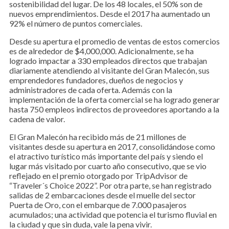
sostenibilidad del lugar. De los 48 locales, el 50% son de
nuevos emprendimientos. Desde el 2017 ha aumentado un
92% el número de puntos comerciales.
Desde su apertura el promedio de ventas de estos comercios
es de alrededor de $4,000,000. Adicionalmente, se ha
logrado impactar a 330 empleados directos que trabajan
diariamente atendiendo al visitante del Gran Malecón, sus
emprendedores fundadores, dueños de negocios y
administradores de cada oferta. Además con la
implementación de la oferta comercial se ha logrado generar
hasta 750 empleos indirectos de proveedores aportando a la
cadena de valor.
El Gran Malecón ha recibido más de 21 millones de
visitantes desde su apertura en 2017, consolidándose como
el atractivo turístico más importante del país y siendo el
lugar más visitado por cuarto año consecutivo, que se vio
reflejado en el premio otorgado por TripAdvisor de
“Traveler´s Choice 2022”. Por otra parte, se han registrado
salidas de 2 embarcaciones desde el muelle del sector
Puerta de Oro, con el embarque de 7.000 pasajeros
acumulados; una actividad que potencia el turismo fluvial en
la ciudad y que sin duda, vale la pena vivir.