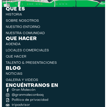
QUE ES
HISTORIA
SOBRE NOSOTROS
NUESTRO ENTORNO
NUESTRA COMUNIDAD
QUE HACER
AGENDA
LOCALES COMERCIALES
QUE HACER
TALENTO & PRESENTACIONES
BLOG
NOTICIAS
GALERIA Y VIDEOS
ENCUÉNTRANOS EN
Gran Malecón
@granmaleconbaq
Política de privacidad
tripadvisor