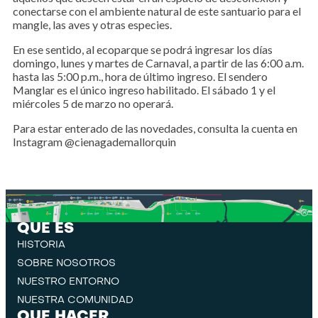
conectarse con el ambiente natural de este santuario para el
mangle, las aves y otras especies.
En ese sentido, al ecoparque se podrá ingresar los días
domingo, lunes y martes de Carnaval, a partir de las 6:00 a.m.
hasta las 5:00 p.m., hora de último ingreso. El sendero
Manglar es el único ingreso habilitado. El sábado 1 y el
miércoles 5 de marzo no operará.
Para estar enterado de las novedades, consulta la cuenta en
Instagram @cienagademallorquin
QUE ES
HISTORIA
SOBRE NOSOTROS
NUESTRO ENTORNO
NUESTRA COMUNIDAD
QUE HACER