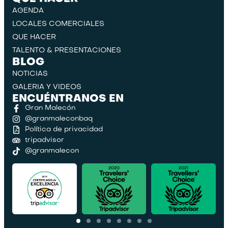
AGENDA
LOCALES COMERCIALES
QUE HACER
TALENTO & PRESENTACIONES
BLOG
NOTICIAS
GALERIA Y VIDEOS
ENCUÉNTRANOS EN
Gran Malecón
@granmaleconbaq
Política de privacidad
tripadvisor
@granmalecon