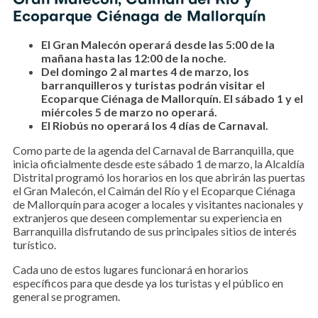
Gran Malecón, Caimán del Río y
Ecoparque Ciénaga de Mallorquín
El Gran Malecón operará desde las 5:00 de la
mañana hasta las 12:00 de la noche.
Del domingo 2 al martes 4 de marzo, los
barranquilleros y turistas podrán visitar el
Ecoparque Ciénaga de Mallorquín. El sábado 1 y el
miércoles 5 de marzo no operará.
El Riobús no operará los 4 días de Carnaval.
Como parte de la agenda del Carnaval de Barranquilla, que
inicia oficialmente desde este sábado 1 de marzo, la Alcaldía
Distrital programó los horarios en los que abrirán las puertas
el Gran Malecón, el Caimán del Río y el Ecoparque Ciénaga
de Mallorquín para acoger a locales y visitantes nacionales y
extranjeros que deseen complementar su experiencia en
Barranquilla disfrutando de sus principales sitios de interés
turístico.
Cada uno de estos lugares funcionará en horarios
específicos para que desde ya los turistas y el público en
general se programen.