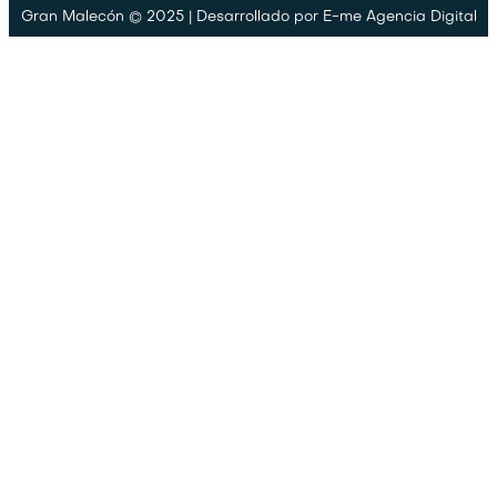
Gran Malecón © 2025 | Desarrollado por
E-me Agencia Digital