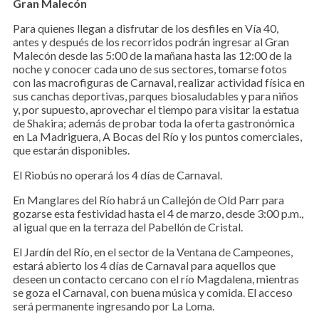
Gran Malecón
Para quienes llegan a disfrutar de los desfiles en Vía 40,
antes y después de los recorridos podrán ingresar al Gran
Malecón desde las 5:00 de la mañana hasta las 12:00 de la
noche y conocer cada uno de sus sectores, tomarse fotos
con las macrofiguras de Carnaval, realizar actividad física en
sus canchas deportivas, parques biosaludables y para niños
y, por supuesto, aprovechar el tiempo para visitar la estatua
de Shakira; además de probar toda la oferta gastronómica
en La Madriguera, A Bocas del Río y los puntos comerciales,
que estarán disponibles.
El Riobús no operará los 4 días de Carnaval.
En Manglares del Río habrá un Callejón de Old Parr para
gozarse esta festividad hasta el 4 de marzo, desde 3:00 p.m.,
al igual que en la terraza del Pabellón de Cristal.
El Jardín del Río, en el sector de la Ventana de Campeones,
estará abierto los 4 días de Carnaval para aquellos que
deseen un contacto cercano con el río Magdalena, mientras
se goza el Carnaval, con buena música y comida. El acceso
será permanente ingresando por La Loma.