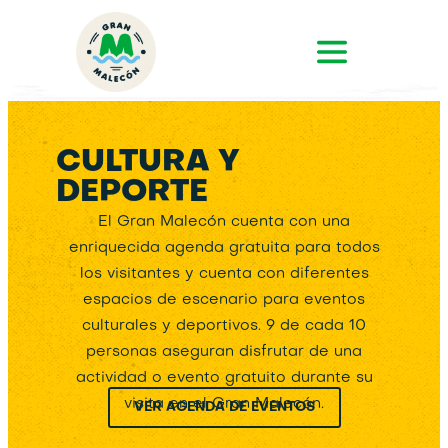
CULTURA Y
DEPORTE
El Gran Malecón cuenta con una
enriquecida agenda gratuita para todos
los visitantes y cuenta con diferentes
espacios de escenario para eventos
culturales y deportivos. 9 de cada 10
personas aseguran disfrutar de una
actividad o evento gratuito durante su
visita en el Gran Malecón.
VER AGENDA DE EVENTOS