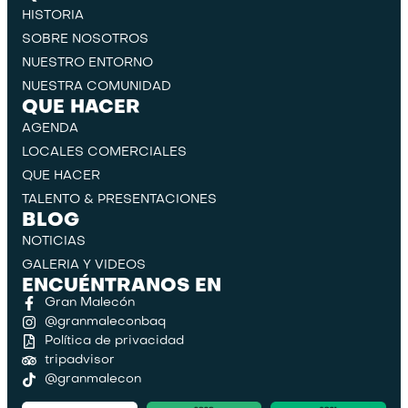
HISTORIA
SOBRE NOSOTROS
NUESTRO ENTORNO
NUESTRA COMUNIDAD
QUE HACER
AGENDA
LOCALES COMERCIALES
QUE HACER
TALENTO & PRESENTACIONES
BLOG
NOTICIAS
GALERIA Y VIDEOS
ENCUÉNTRANOS EN
Gran Malecón
@granmaleconbaq
Política de privacidad
tripadvisor
@granmalecon