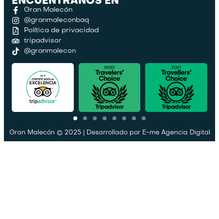
ENCUÉNTRANOS EN
Gran Malecón
@granmaleconbaq
Política de privacidad
tripadvisor
@granmalecon
Gran Malecón © 2025 | Desarrollado por
E-me Agencia Digital