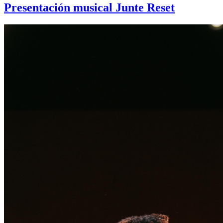
Presentación musical Junte Reset