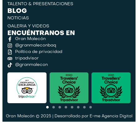
TALENTO & PRESENTACIONES
BLOG
NOTICIAS
GALERIA Y VIDEOS
ENCUÉNTRANOS EN
Gran Malecón
@granmaleconbaq
Política de privacidad
tripadvisor
@granmalecon
Gran Malecón © 2025 | Desarrollado por
E-me Agencia Digital