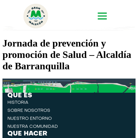
Jornada de prevención y
promoción de Salud – Alcaldía
de Barranquilla
QUE ES
HISTORIA
SOBRE NOSOTROS
NUESTRO ENTORNO
NUESTRA COMUNIDAD
QUE HACER