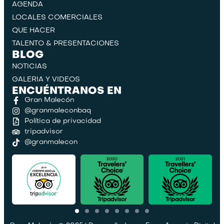
AGENDA
LOCALES COMERCIALES
QUE HACER
TALENTO & PRESENTACIONES
BLOG
NOTICIAS
GALERIA Y VIDEOS
ENCUÉNTRANOS EN
Gran Malecón
@granmaleconbaq
Política de privacidad
tripadvisor
@granmalecon