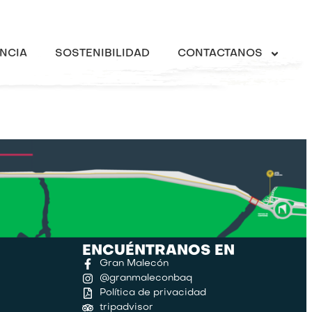
NCIA
SOSTENIBILIDAD
CONTACTANOS
ENCUÉNTRANOS EN
Gran Malecón
@granmaleconbaq
Política de privacidad
tripadvisor