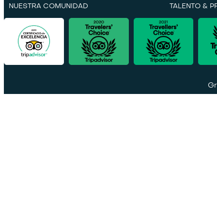
NUESTRA COMUNIDAD
TALENTO & 
Gr