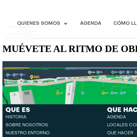
QUIENES SOMOS
AGENDA
CÓMO LL
MUÉVETE AL RITMO DE O
QUE ES
QUE HA
HISTORIA
AGENDA
SOBRE NOSOTROS
LOCALES CO
NUESTRO ENTORNO
QUE HACER