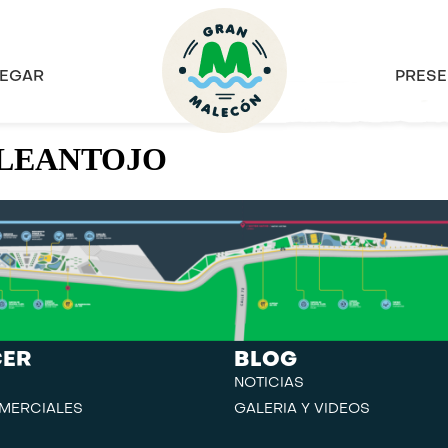
EGAR
PRESE
BLEANTOJO
CER
BLOG
NOTICIAS
MERCIALES
GALERIA Y VIDEOS