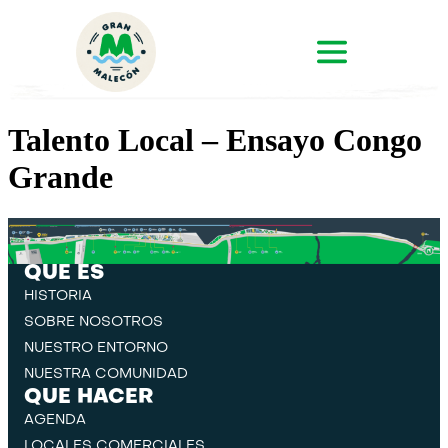
Talento Local – Ensayo Congo
Grande
QUE ES
HISTORIA
SOBRE NOSOTROS
NUESTRO ENTORNO
NUESTRA COMUNIDAD
QUE HACER
AGENDA
LOCALES COMERCIALES