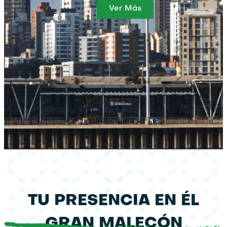
Ver Más
TU PRESENCIA EN ÉL
GRAN MALECÓN