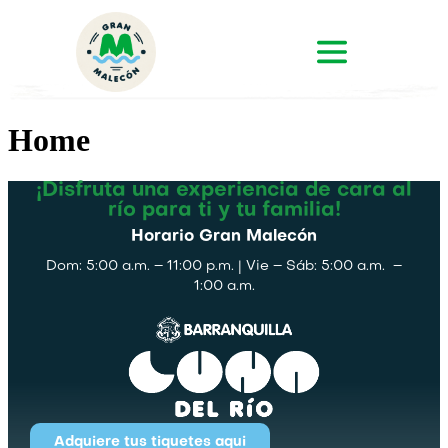
Home
¡Disfruta una experiencia de cara al
río para ti y tu familia!
Horario Gran Malecón
Dom: 5:00 a.m. – 11:00 p.m. | Vie – Sáb: 5:00 a.m. –
1:00 a.m.
Adquiere tus tiquetes aqui