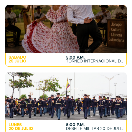
SÁBADO
5:00 P.M.
25 JULIO
TORNEO INTERNACIONAL DE JOROPO
LUNES
5:00 P.M.
20 DE JULIO
DESFILE MILITAR 20 DE JULIO