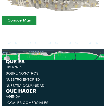
Conoce Más
QUE ES
HISTORIA
SOBRE NOSOTROS
NUESTRO ENTORNO
NUESTRA COMUNIDAD
QUE HACER
AGENDA
LOCALES COMERCIALES