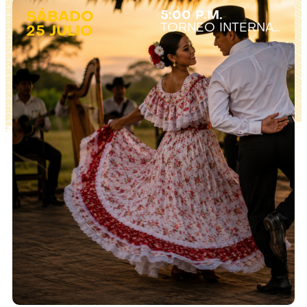
SÁBADO
5:00 P.M.
TORNEO INTERNACIONAL DE JOROPO
25 JULIO